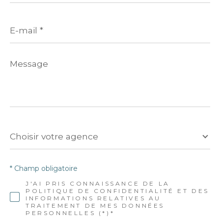
E-
mail
*
Message
*
Choisir
votre
Choisir votre agence
agence
* Champ obligatoire
J'AI PRIS CONNAISSANCE DE LA
POLITIQUE DE CONFIDENTIALITÉ ET DES
INFORMATIONS RELATIVES AU
TRAITEMENT DE MES DONNÉES
PERSONNELLES (*)*