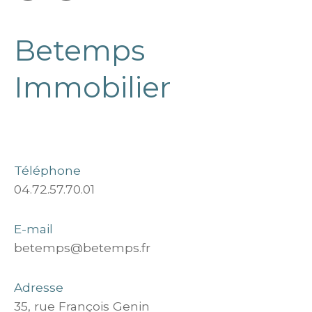
Betemps
Immobilier
Téléphone
04.72.57.70.01
E-mail
betemps@betemps.fr
Adresse
35, rue François Genin