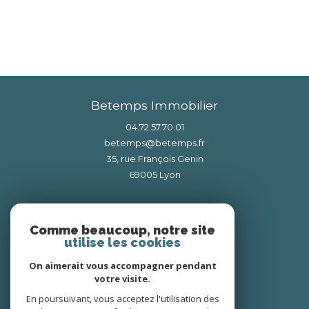
Betemps Immobilier
04.72.57.70.01
betemps@betemps.fr
35, rue François Genin
69005
lyon
Nous suivre sur
Comme beaucoup, notre site
utilise les cookies
On aimerait vous accompagner pendant
votre visite.
En poursuivant, vous acceptez l'utilisation des