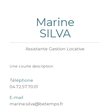
Marine
SILVA
Assistante Gestion Locative
Une courte description
Téléphone
04.72.57.70.01
E-mail
marine.silva@betemps.fr