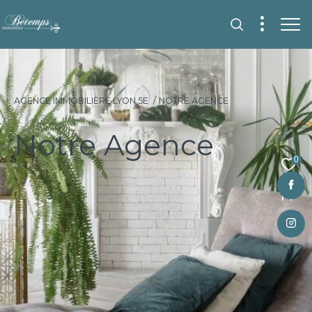
AGENCE IMMOBILIÈRE LYON 5E
NOTRE AGENCE
Notre Agence
0
Fr