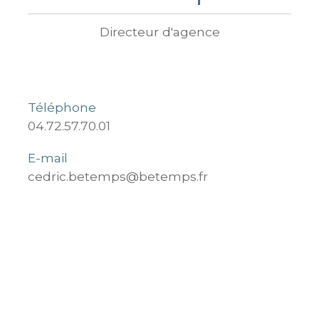
Directeur d'agence
Téléphone
04.72.57.70.01
E-mail
cedric.betemps@betemps.fr