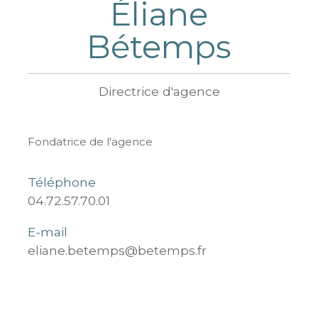
Éliane
Bétemps
Directrice d'agence
Fondatrice de l'agence
Téléphone
04.72.57.70.01
E-mail
eliane.betemps@betemps.fr