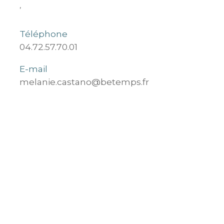
,
Téléphone
04.72.57.70.01
E-mail
melanie.castano@betemps.fr