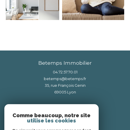
Betemps Immobilier
04.72.57.70.01
betemps@betemps.fr
35, rue François Genin
69005
lyon
Nous suivre sur
Comme beaucoup, notre site
utilise les cookies