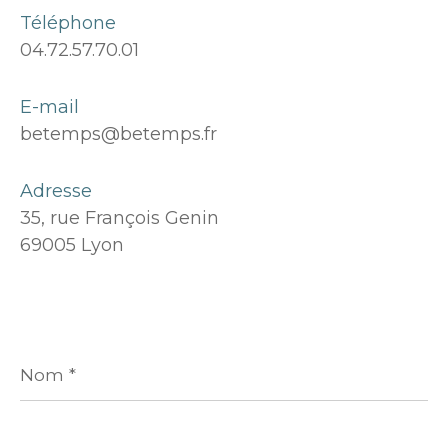
Téléphone
04.72.57.70.01
E-mail
betemps@betemps.fr
Adresse
35, rue François Genin
69005 Lyon
Nom
*
Prénom