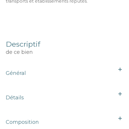
transports et établissements réputés.
descriptif
de ce bien
Général
Détails
Composition