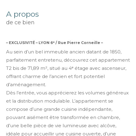
a propos
de ce bien
–
EXCLUSIVITÉ – LYON 6ᵉ / Rue Pierre Corneille
–
Au sein d’un bel immeuble ancien datant de 1850,
parfaitement entretenu, découvrez cet appartement
T2 bis de 71,89 m², situé au 4ᵉ étage avec ascenseur,
offrant charme de l’ancien et fort potentiel
d’aménagement.
Dès l’entrée, vous apprécierez les volumes généreux
et la distribution modulable. L’appartement se
compose d’une grande cuisine indépendante,
pouvant aisément être transformée en chambre,
d’une belle pièce de vie lumineuse avec alcôve,
idéale pour accueillir une cuisine ouverte, d’une