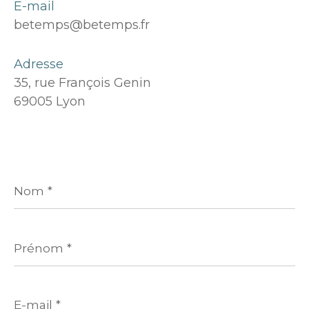
E-mail
betemps@betemps.fr
Adresse
35, rue François Genin
69005 Lyon
Nom
*
Prénom
*
E-
mail