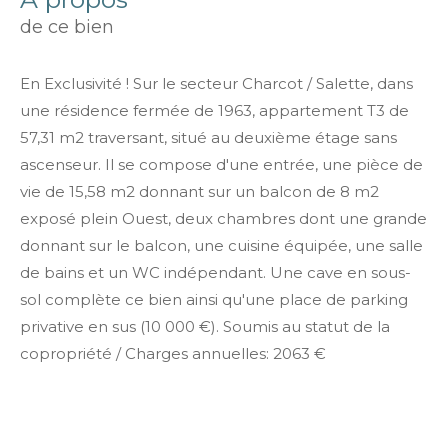
de ce bien
En Exclusivité ! Sur le secteur Charcot / Salette, dans
une résidence fermée de 1963, appartement T3 de
57,31 m2 traversant, situé au deuxième étage sans
ascenseur. Il se compose d'une entrée, une pièce de
vie de 15,58 m2 donnant sur un balcon de 8 m2
exposé plein Ouest, deux chambres dont une grande
donnant sur le balcon, une cuisine équipée, une salle
de bains et un WC indépendant. Une cave en sous-
sol complète ce bien ainsi qu'une place de parking
privative en sus (10 000 €). Soumis au statut de la
copropriété / Charges annuelles: 2063 €