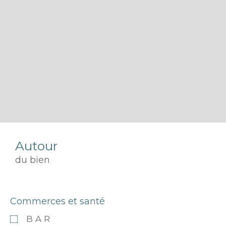
Autour
du bien
Commerces et santé
BAR