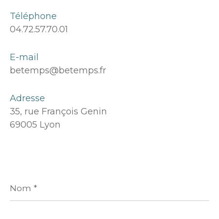
Téléphone
04.72.57.70.01
E-mail
betemps@betemps.fr
Adresse
35, rue François Genin
69005 Lyon
Nom
*
Prénom