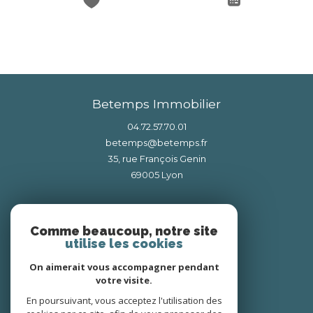
Betemps Immobilier
04.72.57.70.01
betemps@betemps.fr
35, rue François Genin
69005
lyon
Nous suivre sur
Comme beaucoup, notre site
utilise les cookies
On aimerait vous accompagner pendant
votre visite.
En poursuivant, vous acceptez l'utilisation des