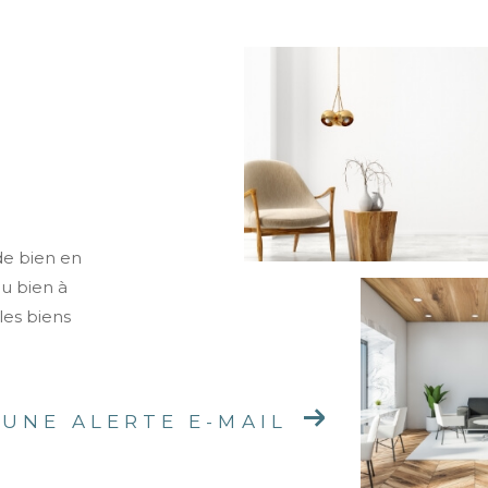
de bien en
ou bien à
les biens
 UNE ALERTE E-MAIL