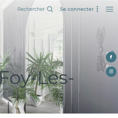
Rechercher
Se connecter
0
Fr
Foy-Les-