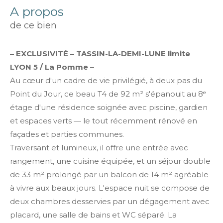
a propos
de ce bien
– EXCLUSIVITÉ – TASSIN-LA-DEMI-LUNE limite
LYON 5 / La Pomme –
Au cœur d'un cadre de vie privilégié, à deux pas du
Point du Jour, ce beau T4 de 92 m² s'épanouit au 8ᵉ
étage d'une résidence soignée avec piscine, gardien
et espaces verts — le tout récemment rénové en
façades et parties communes.
Traversant et lumineux, il offre une entrée avec
rangement, une cuisine équipée, et un séjour double
de 33 m² prolongé par un balcon de 14 m² agréable
à vivre aux beaux jours. L'espace nuit se compose de
deux chambres desservies par un dégagement avec
placard, une salle de bains et WC séparé. La