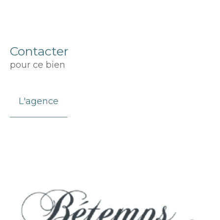
Contacter
pour ce bien
L'agence