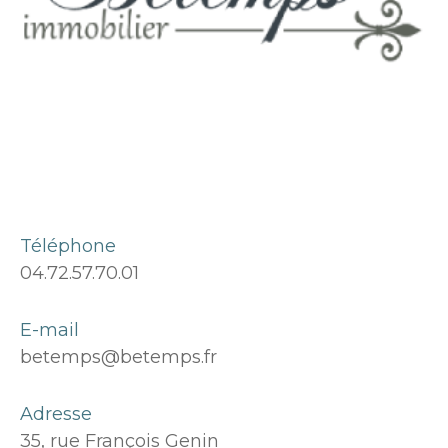
Téléphone
04.72.57.70.01
E-mail
betemps@betemps.fr
Adresse
35, rue François Genin