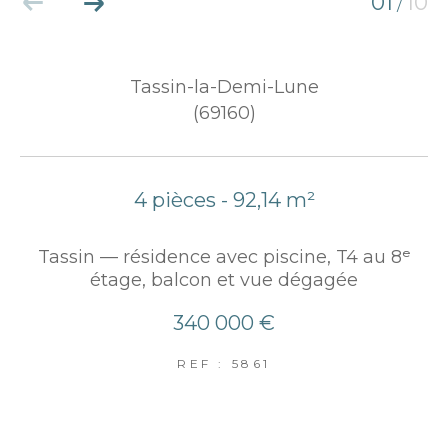
01
10
/
Tassin-la-Demi-Lune
(69160)
4 pièces - 92,14 m²
Tassin — résidence avec piscine, T4 au 8ᵉ
étage, balcon et vue dégagée
340 000 €
REF : 5861