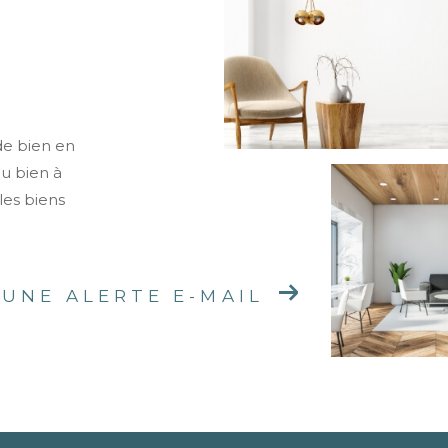
de bien en
ou bien à
les biens
 UNE ALERTE E-MAIL