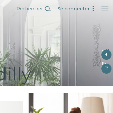
Rechercher
Se connecter
0
Fr
illy