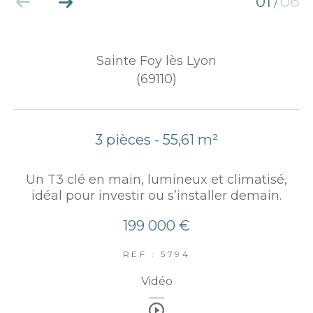
01
06
/
Sainte Foy lès Lyon
(69110)
3 pièces - 55,61 m²
Un T3 clé en main, lumineux et climatisé,
idéal pour investir ou s’installer demain.
199 000 €
REF : 5794
Vidéo