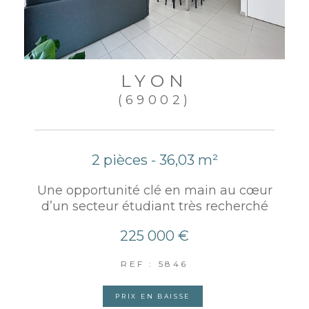
LYON
(69002)
2 pièces - 36,03 m²
Une opportunité clé en main au cœur
d’un secteur étudiant très recherché
225 000 €
REF : 5846
PRIX EN BAISSE