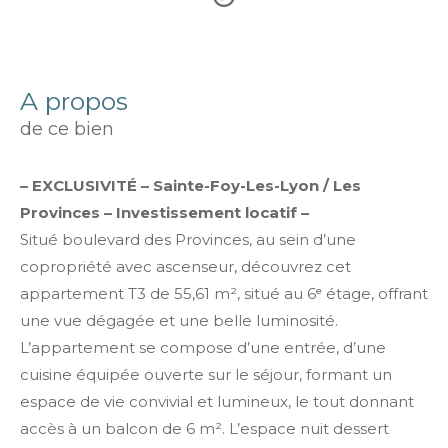
a propos
de ce bien
–
EXCLUSIVITÉ – Sainte-Foy-Les-Lyon / Les
Provinces
–
Investissement locatif
–
Situé boulevard des Provinces, au sein d’une
copropriété avec ascenseur, découvrez cet
appartement T3 de 55,61 m², situé au 6ᵉ étage, offrant
une vue dégagée et une belle luminosité.
L’appartement se compose d’une entrée, d’une
cuisine équipée ouverte sur le séjour, formant un
espace de vie convivial et lumineux, le tout donnant
accès à un balcon de 6 m². L’espace nuit dessert