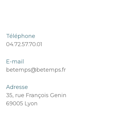
Téléphone
04.72.57.70.01
E-mail
betemps@betemps.fr
Adresse
35, rue François Genin
69005 Lyon