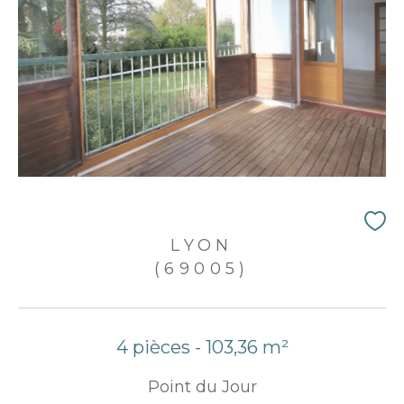
LYON
(69005)
4 pièces - 103,36 m²
Point du Jour