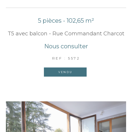
5 pièces - 102,65 m²
T5 avec balcon - Rue Commandant Charcot
Nous consulter
REF : 5572
VENDU