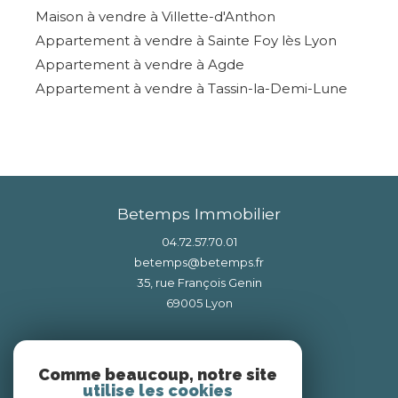
Maison à vendre à Villette-d'Anthon
Appartement à vendre à Sainte Foy lès Lyon
Appartement à vendre à Agde
Appartement à vendre à Tassin-la-Demi-Lune
Betemps Immobilier
04.72.57.70.01
betemps@betemps.fr
35, rue François Genin
69005
lyon
Nous suivre sur
Comme beaucoup, notre site
utilise les cookies