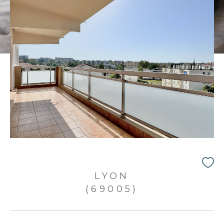
LYON
(69005)