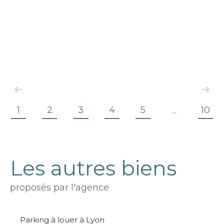
1
2
3
4
5
10
...
Les autres biens
proposés par l'agence
Parking à louer à Lyon