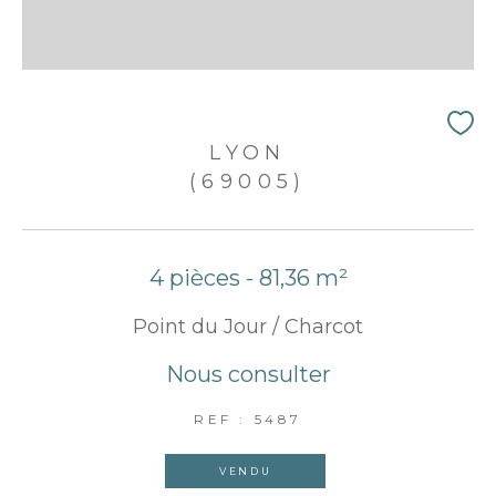
LYON
(69005)
4 pièces - 81,36 m²
Point du Jour / Charcot
Nous consulter
REF : 5487
VENDU