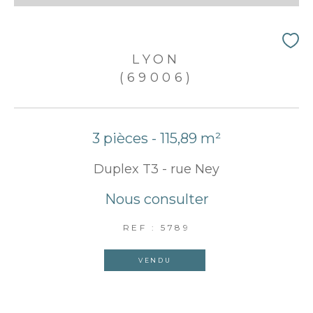
LYON
(69006)
3 pièces - 115,89 m²
Duplex T3 - rue Ney
Nous consulter
REF : 5789
VENDU