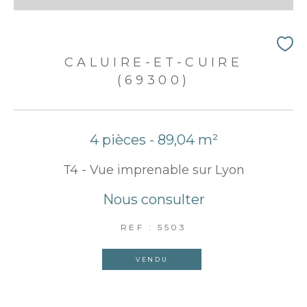
CALUIRE-ET-CUIRE
(69300)
4 pièces - 89,04 m²
T4 - Vue imprenable sur Lyon
Nous consulter
REF : 5503
VENDU