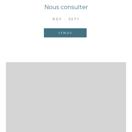
Nous consulter
REF : 5571
VENDU